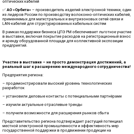
оптических кабелей
✅
АО «Орбита»
– производитель изделий электронной техники, один
из лидеров России по производству волоконно-оптических кабелей,
применяемых для магистральных и внутризоновых сетей связи и
LAN-кабелей для структурированных кабельных систем
В рамках поддержки бизнеса ЦПЭ РМ обеспечивает льготное участие
в выставке, включая покрытие расходов на регистрационный взнос
и аренду оборудованной площади для коллективной экспозиции
предприятий.
Участие в выставке – не просто демонстрация достижений, а
реальный шаг к расширению международного сотрудничества!
Предприятия региона:
– продемонстрировали высокий уровень технологических
разработок
– установили деловые контакты с потенциальными партнёрами
– изучили актуальные отраслевые тренды
– получили возможности для расширения рынков сбыта
Представительство региона подтверждает растущий потенциал
местной электронной промышленности и эффективность мер
государственной поддержки в продвижении продукции на