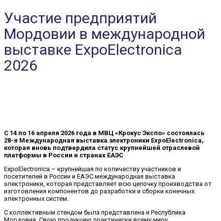
Участие предприятий
Мордовии в международной
выставке ExpoElectronica
2026
С 14 по 16 апреля 2026 года в МВЦ «Крокус Экспо» состоялась
28-я Международная выставка электроники ExpoElectronica,
которая вновь подтвердила статус крупнейшей отраслевой
платформы в России и странах ЕАЭС
ExpoElectronica – крупнейшая по количеству участников и
посетителей в России и ЕАЭС международная выставка
электроники, которая представляет всю цепочку производства от
изготовления компонентов до разработки и сборки конечных
электронных систем.
С коллективным стендом была представлена и Республика
Мордовия. Свою продукцию практически всему миру