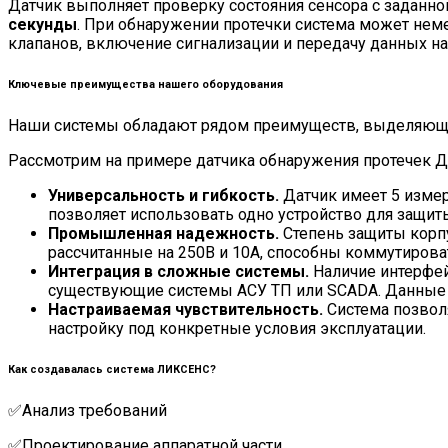
Датчик выполняет проверку состояния сенсора с заданной
секунды
. При обнаружении протечки система может не
клапанов, включение сигнализации и передачу данных н
Ключевые преимущества нашего оборудования
Наши системы обладают рядом преимуществ, выделяющи
Рассмотрим на примере датчика обнаружения протечек Д
Универсальность и гибкость.
Датчик имеет 5 измер
позволяет использовать одно устройство для защиты
Промышленная надежность.
Степень защиты корп
рассчитанные на 250В и 10А, способны коммутиров
Интеграция в сложные системы.
Наличие интерфе
существующие системы АСУ ТП или SCADA. Данные п
Настраиваемая чувствительность.
Система позвол
настройку под конкретные условия эксплуатации.
Как создавалась система ЛИКСЕНС?
✅Анализ требований
✅Проектирование аппаратной части