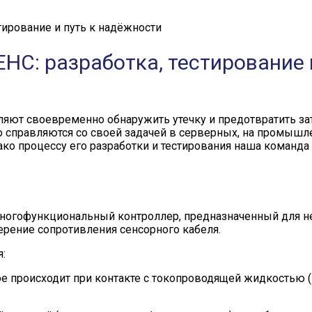
С: разработка, тестирование 
оляют своевременно обнаружить утечку и предотвратить з
правляются со своей задачей в серверных, на промышленн
ако процессу его разработки и тестирования наша команда
ногофункциональный контроллер, предназначенный для н
ерение сопротивления сенсорного кабеля.
:
ое происходит при контакте с токопроводящей жидкостью (