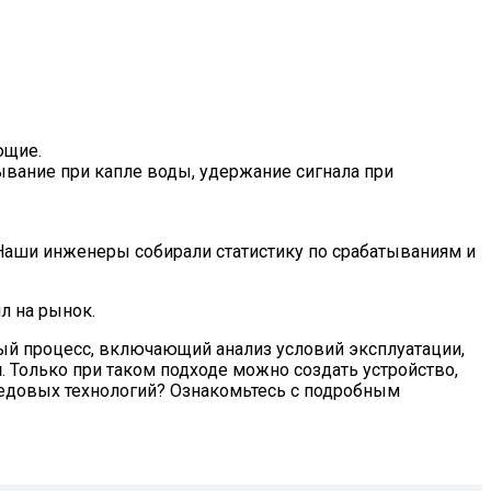
ющие.
вание при капле воды, удержание сигнала при
 Наши инженеры собирали статистику по срабатываниям и
л на рынок.
ый процесс, включающий анализ условий эксплуатации,
и
. Только при таком подходе можно создать устройство,
редовых технологий? Ознакомьтесь с подробным