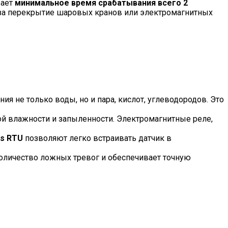
вает
минимальное время срабатывания всего 2
 за перекрытие шаровых кранов или электромагнитных
я не только воды, но и пара, кислот, углеводородов. Это
ой влажности и запыленности. Электромагнитные реле,
s
RTU
позволяют легко встраивать датчик в
количество ложных тревог и обеспечивает точную