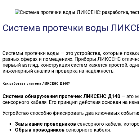
Система протечки воды ЛИКСЕН
Системы протечки воды — это устройства, которые позв
разных сферах и помещениях. Приборы ЛИКСЕНС отлично с
первый взгляд, конструкция систем кажется простой, одн
инженерный анализ и проверка на надёжность.
Как работает система ЛИКСЕНС Д140?
Система обнаружения протечек ЛИКСЕНС Д140
— это м
сенсорного кабеля. Его принцип действия основан на изм
Устройство способно фиксировать два ключевых события
Замыкание проводников
сенсорного кабеля, котор
Обрыв проводников
сенсорного кабеля.