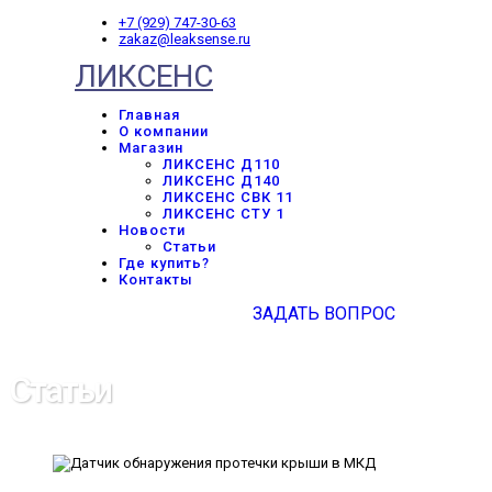
+7 (929) 747-30-63
zakaz@leaksense.ru
ЛИКСЕНС
Главная
О компании
Магазин
ЛИКСЕНС Д110
ЛИКСЕНС Д140
ЛИКСЕНС СВК 11
ЛИКСЕНС СТУ 1
Новости
Статьи
Где купить?
Контакты
ЗАДАТЬ ВОПРОС
Статьи