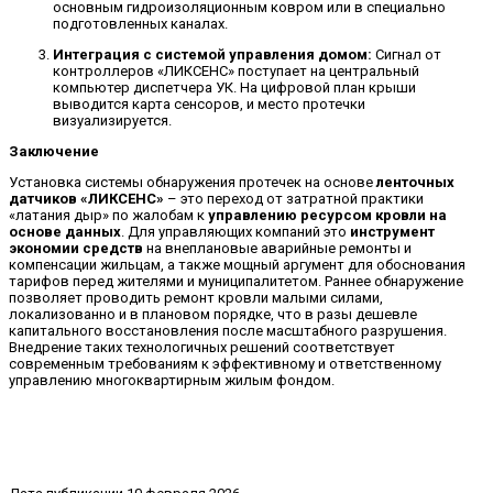
основным гидроизоляционным ковром или в специально
подготовленных каналах.
Интеграция с системой управления домом:
Сигнал от
контроллеров «ЛИКСЕНС» поступает на центральный
компьютер диспетчера УК. На цифровой план крыши
выводится карта сенсоров, и место протечки
визуализируется.
Заключение
Установка системы обнаружения протечек на основе
ленточных
датчиков «ЛИКСЕНС»
– это переход от затратной практики
«латания дыр» по жалобам к
управлению ресурсом кровли на
основе данных
. Для управляющих компаний это
инструмент
экономии средств
на внеплановые аварийные ремонты и
компенсации жильцам, а также мощный аргумент для обоснования
тарифов перед жителями и муниципалитетом. Раннее обнаружение
позволяет проводить ремонт кровли малыми силами,
локализованно и в плановом порядке, что в разы дешевле
капитального восстановления после масштабного разрушения.
Внедрение таких технологичных решений соответствует
современным требованиям к эффективному и ответственному
управлению многоквартирным жилым фондом.