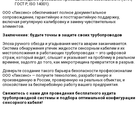
ГОСТ Р, ISO 14001).
ООО «Ликсенс» обеспечивает полное документальное
сопровождение, гарантийную и постгарантийную поддержку,
включая регулярную калибровку и замену чувствительных
элементов.
Заключение: будьте точны в защите своих трубопроводов
Эпоха ручного обхода и угадывания места аварии заканчивается.
Система обнаружения утечек жидкости сенсорным кабелем и их
местоположения в работающих трубопроводах — это цифровой
страж, который видит, слышит и указывает на проблему в реальном
времени, задолго до того, как микротрещина превратится в разрыв.
Доверьте создание такого барьера безопасности профессионалам
ООО «Ликсенс» — получите технологию, разработанную и
произведенную в России, проверенную на реальных объектах, и
спокойствие за бесперебойную работу вашего предприятия.
Свяжитесь с нами для проведения бесплатного аудита
трубопроводной системы и подбора оптимальной конфигурации
сенсорного кабеля!