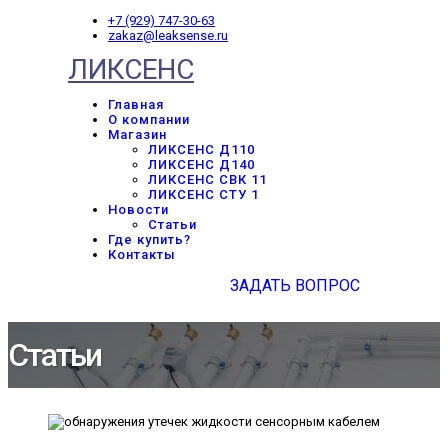
+7 (929) 747-30-63
zakaz@leaksense.ru
ЛИКСЕНС
Главная
О компании
Магазин
ЛИКСЕНС Д110
ЛИКСЕНС Д140
ЛИКСЕНС СВК 11
ЛИКСЕНС СТУ 1
Новости
Статьи
Где купить?
Контакты
ЗАДАТЬ ВОПРОС
Статьи